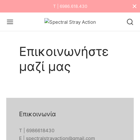
Τ | 6986.618.430
Επικοινωνήστε
μαζί μας
Επικοινωνία
Τ | 6986618430
E | spectralstrayaction@gmail.com